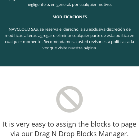
negligente o, en general, por cualquier motivo.
MODIFICACIONES
NAVCLOUD SAS, se reserva el derecho, a su exclusiva discreción de
modificar, alterar, agregar o eliminar cualquier parte de esta política en
cualquier momento. Recomendamos a usted revisar esta política cada
vez que visite nuestra página.
It is very easy to assign the blocks to page
via our Drag N Drop Blocks Manager.