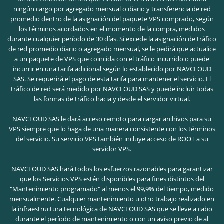
ningún cargo por agregado mensual o diario y transferencia de red
promedio dentro de la asignación del paquete VPS comprado, según
los términos acordados en el momento de la compra, medidos
durante cualquier período de 30 días. Si excede la asignación de tráfico
de red promedio diario o agregado mensual, se le pedirá que actualice
a un paquete de VPS que coincida con el tráfico incurrido o puede
incurrir en una tarifa adicional según lo establecido por NAVCLOUD
SAS. Se requerirá el pago de esta tarifa para mantener el servicio. El
tráfico de red será medido por NAVCLOUD SAS y puede incluir todas
las formas de tráfico hacia y desde el servidor virtual.
NAVCLOUD SAS le dará acceso remoto para cargar archivos para su
VPS siempre que lo haga de una manera consistente con los términos
del servicio. Su servicio VPS también incluye acceso de ROOT a su
servidor VPS.
NAVCLOUD SAS hará todos los esfuerzos razonables para garantizar
que los Servicios VPS estén disponibles para fines distintos del
"Mantenimiento programado" al menos el 99,9% del tiempo, medido
mensualmente. Cualquier mantenimiento u otro trabajo realizado en
la infraestructura tecnológica de NAVCLOUD SAS que se lleve a cabo
durante el período de mantenimiento o con un aviso previo de al