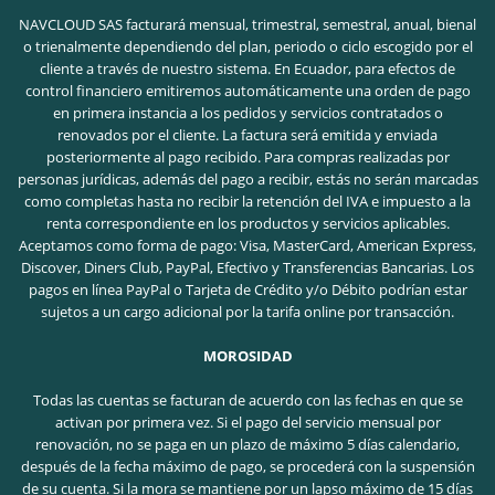
NAVCLOUD SAS facturará mensual, trimestral, semestral, anual, bienal
o trienalmente dependiendo del plan, periodo o ciclo escogido por el
cliente a través de nuestro sistema. En Ecuador, para efectos de
control financiero emitiremos automáticamente una orden de pago
en primera instancia a los pedidos y servicios contratados o
renovados por el cliente. La factura será emitida y enviada
posteriormente al pago recibido. Para compras realizadas por
personas jurídicas, además del pago a recibir, estás no serán marcadas
como completas hasta no recibir la retención del IVA e impuesto a la
renta correspondiente en los productos y servicios aplicables.
Aceptamos como forma de pago: Visa, MasterCard, American Express,
Discover, Diners Club, PayPal, Efectivo y Transferencias Bancarias. Los
pagos en línea PayPal o Tarjeta de Crédito y/o Débito podrían estar
sujetos a un cargo adicional por la tarifa online por transacción.
MOROSIDAD
Todas las cuentas se facturan de acuerdo con las fechas en que se
activan por primera vez. Si el pago del servicio mensual por
renovación, no se paga en un plazo de máximo 5 días calendario,
después de la fecha máximo de pago, se procederá con la suspensión
de su cuenta. Si la mora se mantiene por un lapso máximo de 15 días