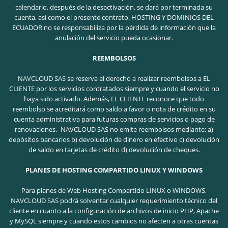
calendario, después de la desactivación, se dará por terminada su
cuenta, así como el presente contrato. HOSTING Y DOMINIOS DEL
ECUADOR no se responsabiliza por la pérdida de información que la
anulación del servicio pueda ocasionar.
REEMBOLSOS
NAVCLOUD SAS se reserva el derecho a realizar reembolsos a EL
CLIENTE por los servicios contratados siempre y cuando el servicio no
haya sido activado. Además, EL CLIENTE reconoce que todo
reembolso se acreditará como saldo a favor o nota de crédito en su
cuenta administrativa para futuras compras de servicios o pago de
renovaciones.- NAVCLOUD SAS no emite reembolsos mediante: a)
depósitos bancarios b) devolución de dinero en efectivo c) devolución
de saldo en tarjetas de crédito d) devolución de cheques.
PLANES DE HOSTING COMPARTIDO LINUX Y WINDOWS
Para planes de Web Hosting Compartido LINUX o WINDOWS,
NAVCLOUD SAS podrá solventar cualquier requerimiento técnico del
cliente en cuanto a la configuración de archivos de inicio PHP, Apache
y MySQL siempre y cuando estos cambios no afecten a otras cuentas