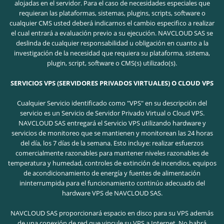
alojadas en el servidor. Para el caso de necesidades especiales que
requieran las plataformas, sistemas, plugins, scripts, software o
cualquier CMS usted deberá indicarnos el cambio especifico a realizar
el cual entrará a evaluación previo a su ejecución. NAVCLOUD SAS se
deslinda de cualquier responsabilidad u obligación en cuanto a la
investigación de la necesidad que requiera su plataforma, sistema,
plugin, script, software o CMS(s) utilizado(s).
SERVICIOS VPS (SERVIDORES PRIVADOS VIRTUALES) O CLOUD VPS
Cualquier Servicio identificado como "VPS" en su descripción del
servicio es un Servicio de Servidor Privado Virtual o Cloud VPS.
NAVCLOUD SAS entregará el Servicio VPS utilizando hardware y
servicios de monitoreo que se mantienen y monitorean las 24 horas
del día, los 7 días de la semana. Esto incluye: realizar esfuerzos
comercialmente razonables para mantener niveles razonables de
temperatura y humedad, controles de extinción de incendios, equipos
de acondicionamiento de energía y fuentes de alimentación
ininterrumpida para el funcionamiento continúo adecuado del
hardware VPS de NAVCLOUD SAS.
NAVCLOUD SAS proporcionará espacio en disco para su VPS además
de una conexión de red que vincule su VPS a Internet. No habrá