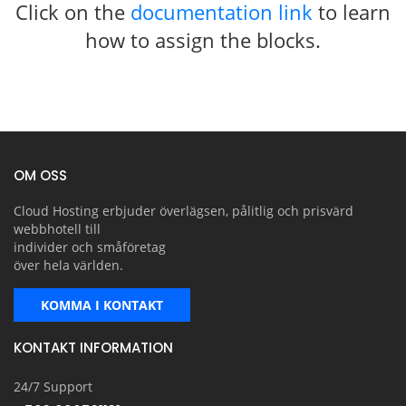
Click on the
documentation link
to learn
how to assign the blocks.
OM OSS
Cloud Hosting erbjuder överlägsen, pålitlig och prisvärd
webbhotell till
individer och småföretag
över hela världen.
KOMMA I KONTAKT
KONTAKT INFORMATION
24/7 Support