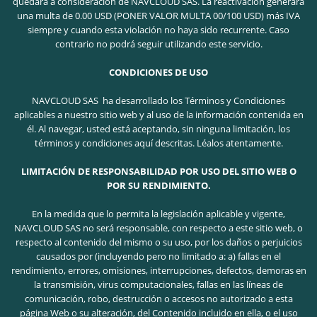
quedará a consideración de NAVCLOUD SAS. La reactivación generará
una multa de 0.00 USD (PONER VALOR MULTA 00/100 USD) más IVA
siempre y cuando esta violación no haya sido recurrente. Caso
contrario no podrá seguir utilizando este servicio.
CONDICIONES DE USO
NAVCLOUD SAS ha desarrollado los Términos y Condiciones
aplicables a nuestro sitio web y al uso de la información contenida en
él. Al navegar, usted está aceptando, sin ninguna limitación, los
términos y condiciones aquí descritas. Léalos atentamente.
LIMITACIÓN DE RESPONSABILIDAD POR USO DEL SITIO WEB O
POR SU RENDIMIENTO.
En la medida que lo permita la legislación aplicable y vigente,
NAVCLOUD SAS no será responsable, con respecto a este sitio web, o
respecto al contenido del mismo o su uso, por los daños o perjuicios
causados por (incluyendo pero no limitado a: a) fallas en el
rendimiento, errores, omisiones, interrupciones, defectos, demoras en
la transmisión, virus computacionales, fallas en las líneas de
comunicación, robo, destrucción o accesos no autorizado a esta
página Web o su alteración, del Contenido incluido en ella, o el uso