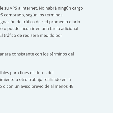
 su VPS a Internet. No habrá ningún cargo
VPS comprado, según los términos
gnación de tráfico de red promedio diario
o o puede incurrir en una tarifa adicional
El tráfico de red será medido por
nera consistente con los términos del
les para fines distintos del
ento u otro trabajo realizado en la
 o con un aviso previo de al menos 48