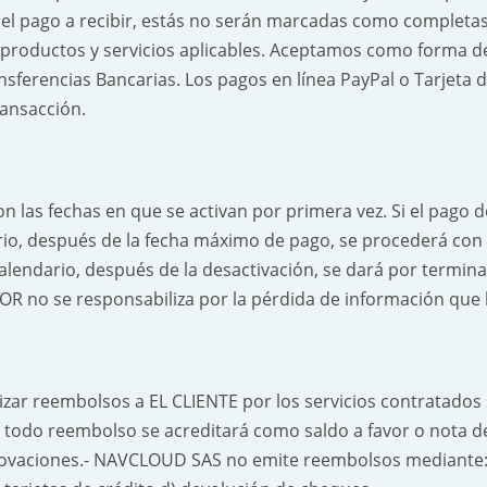
el pago a recibir, estás no serán marcadas como completas h
 productos y servicios aplicables. Aceptamos como forma d
ansferencias Bancarias. Los pagos en línea PayPal o Tarjeta 
ransacción.
n las fechas en que se activan por primera vez. Si el pago 
io, después de la fecha máximo de pago, se procederá con l
lendario, después de la desactivación, se dará por termina
no se responsabiliza por la pérdida de información que la
zar reembolsos a EL CLIENTE por los servicios contratados 
todo reembolso se acreditará como saldo a favor o nota de
novaciones.- NAVCLOUD SAS no emite reembolsos mediante: 