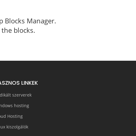
rop Blocks Manager.
 the blocks.
ASZNOS LINKEK
dikált szerverek
ndows hosting
oud Hosting
nux kiszolgálók