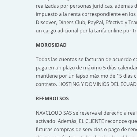
realizadas por personas jurídicas, además d
impuesto a la renta correspondiente en los
Discover, Diners Club, PayPal, Efectivo y Tr
un cargo adicional por la tarifa online por t
MOROSIDAD
Todas las cuentas se facturan de acuerdo co
paga en un plazo de máximo 5 días calendar
mantiene por un lapso máximo de 15 días ca
contrato. HOSTING Y DOMINIOS DEL ECUADOR 
REEMBOLSOS
NAVCLOUD SAS se reserva el derecho a reali
activado. Además, EL CLIENTE reconoce que 
futuras compras de servicios o pago de re