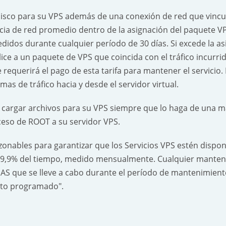
co para su VPS además de una conexión de red que vincule
ncia de red promedio dentro de la asignación del paquete 
dos durante cualquier período de 30 días. Si excede la asi
ce a un paquete de VPS que coincida con el tráfico incurrid
equerirá el pago de esta tarifa para mantener el servicio. 
as de tráfico hacia y desde el servidor virtual.
argar archivos para su VPS siempre que lo haga de una ma
cceso de ROOT a su servidor VPS.
ables para garantizar que los Servicios VPS estén disponib
,9% del tiempo, medido mensualmente. Cualquier mantenimi
S que se lleve a cabo durante el período de mantenimiento
nto programado".