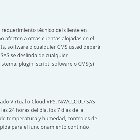
equerimiento técnico del cliente en
o afecten a otras cuentas alojadas en el
ipts, software o cualquier CMS usted deberá
 SAS se deslinda de cualquier
istema, plugin, script, software o CMS(s)
rivado Virtual o Cloud VPS. NAVCLOUD SAS
s 24 horas del día, los 7 días de la
s de temperatura y humedad, controles de
mpida para el funcionamiento continúo