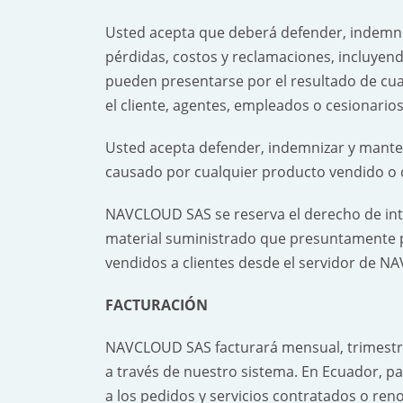
Usted acepta que deberá defender, indemn
pérdidas, costos y reclamaciones, incluyen
pueden presentarse por el resultado de cua
el cliente, agentes, empleados o cesionarios
Usted acepta defender, indemnizar y mant
causado por cualquier producto vendido o 
NAVCLOUD SAS se reserva el derecho de inter
material suministrado que presuntamente p
vendidos a clientes desde el servidor de 
FACTURACIÓN
NAVCLOUD SAS facturará mensual, trimestral,
a través de nuestro sistema. En Ecuador, p
a los pedidos y servicios contratados o ren