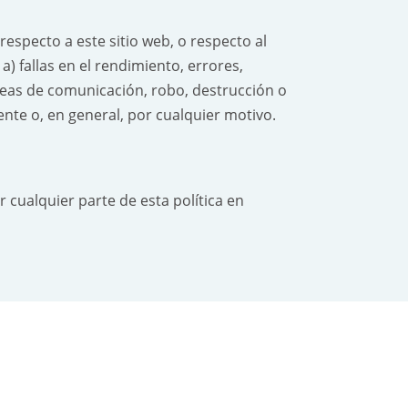
especto a este sitio web, o respecto al
) fallas en el rendimiento, errores,
íneas de comunicación, robo, destrucción o
ente o, en general, por cualquier motivo.
 cualquier parte de esta política en