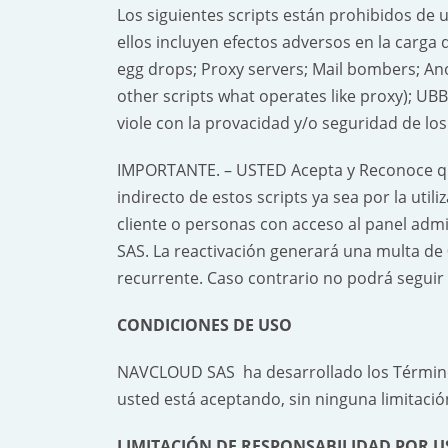
Los siguientes scripts están prohibidos de 
ellos incluyen efectos adversos en la carga d
egg drops; Proxy servers; Mail bombers; Ano
other scripts what operates like proxy); UBB 
viole con la provacidad y/o seguridad de los
IMPORTANTE. – USTED Acepta y Reconoce qu
indirecto de estos scripts ya sea por la util
cliente o personas con acceso al panel ad
SAS. La reactivación generará una multa d
recurrente. Caso contrario no podrá seguir u
CONDICIONES DE USO
NAVCLOUD SAS ha desarrollado los Términos y
usted está aceptando, sin ninguna limitació
LIMITACIÓN DE RESPONSABILIDAD POR US