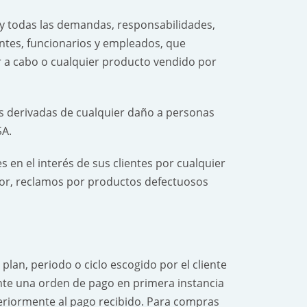
 todas las demandas, responsabilidades,
entes, funcionarios y empleados, que
r a cabo o cualquier producto vendido por
 derivadas de cualquier daño a personas
SA.
 en el interés de sus clientes por cualquier
tor, reclamos por productos defectuosos
lan, periodo o ciclo escogido por el cliente
nte una orden de pago en primera instancia
steriormente al pago recibido. Para compras