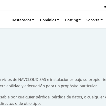
Destacados
Dominios
Hosting
Soporte
ervicios de NAVCLOUD SAS e instalaciones bajo su propio r
rciabilidad y adecuación para un propósito particular.
ble por cualquier pérdida, pérdida de datos, o cualquier 
directos o de otro tipo.