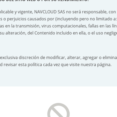
aplicable y vigente, NAVCLOUD SAS no será responsable, con r
 o perjuicios causados por (incluyendo pero no limitado a: a
s en la transmisión, virus computacionales, fallas en las l
 alteración, del Contenido incluido en ella, o el uso neglig
clusiva discreción de modificar, alterar, agregar o eliminar
visar esta política cada vez que visite nuestra página.