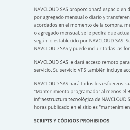
NAVCLOUD SAS proporcionará espacio en dis
por agregado mensual o diario y transfere
acordados en el momento de la compra, medi
o agregado mensual, se le pedirá que actuali
según lo establecido por NAVCLOUD SAS. Se r
NAVCLOUD SAS y puede incluir todas las form
NAVCLOUD SAS le dará acceso remoto para c
servicio. Su servicio VPS también incluye a
NAVCLOUD SAS hará todos los esfuerzos razon
"Mantenimiento programado" al menos el 99
infraestructura tecnológica de NAVCLOUD SA
horas publicado en el sitio es "mantenimie
SCRIPTS Y CÓDIGOS PROHIBIDOS