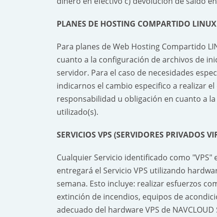
dinero en efectivo c) devolución de saldo en
PLANES DE HOSTING COMPARTIDO LINU
Para planes de Web Hosting Compartido LI
cuanto a la configuración de archivos de i
servidor. Para el caso de necesidades espec
indicarnos el cambio especifico a realizar 
responsabilidad u obligación en cuanto a la 
utilizado(s).
SERVICIOS VPS (SERVIDORES PRIVADOS V
Cualquier Servicio identificado como "VPS" 
entregará el Servicio VPS utilizando hardwa
semana. Esto incluye: realizar esfuerzos 
extinción de incendios, equipos de acondic
adecuado del hardware VPS de NAVCLOUD 