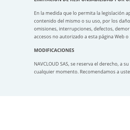
En la medida que lo permita la legislación 
contenido del mismo o su uso, por los daños
omisiones, interrupciones, defectos, demora
accesos no autorizado a esta página Web o su
MODIFICACIONES
NAVCLOUD SAS, se reserva el derecho, a su ex
cualquier momento. Recomendamos a usted re