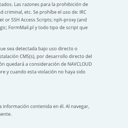
tados. Las razones para la prohibición de
d criminal, etc.
Se prohíbe el uso de: IRC
et or SSH Access Scripts; nph-proxy (and
gic; FormMail.pl y todo tipo de script que
e sea detectada bajo uso directo o
nstalación CMS(s), por desarrollo directo del
ación quedará a consideración de NAVCLOUD
e y cuando esta violación no haya sido
 información contenida en él. Al navegar,
mente.