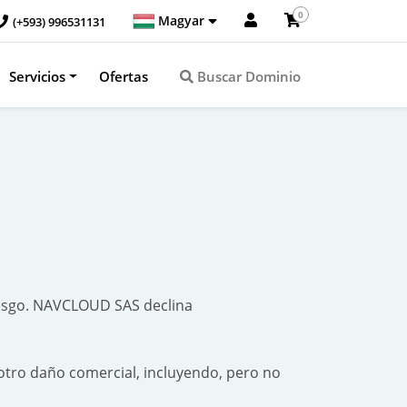
0
Magyar
(+593) 996531131
Servicios
Ofertas
Buscar Dominio
iesgo. NAVCLOUD SAS declina
otro daño comercial, incluyendo, pero no