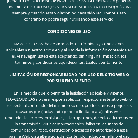
quedará a consideración de NAVCLOUD SAS. La reactivación generará
una multa de 0.00 USD (PONER VALOR MULTA 00/100 USD) más IVA
siempre y cuando esta violación no haya sido recurrente. Caso
contrario no podrá seguir utilizando este servicio.
CONDICIONES DE USO
NAVCLOUD SAS ha desarrollado los Términos y Condiciones
aplicables a nuestro sitio web y al uso de la información contenida en
él. Al navegar, usted está aceptando, sin ninguna limitación, los
términos y condiciones aquí descritas. Léalos atentamente.
LIMITACIÓN DE RESPONSABILIDAD POR USO DEL SITIO WEB O
POR SU RENDIMIENTO.
En la medida que lo permita la legislación aplicable y vigente,
NAVCLOUD SAS no será responsable, con respecto a este sitio web, o
respecto al contenido del mismo o su uso, por los daños o perjuicios
causados por (incluyendo pero no limitado a: a) fallas en el
rendimiento, errores, omisiones, interrupciones, defectos, demoras en
la transmisión, virus computacionales, fallas en las líneas de
comunicación, robo, destrucción o accesos no autorizado a esta
página Web o su alteración, del Contenido incluido en ella, o el uso