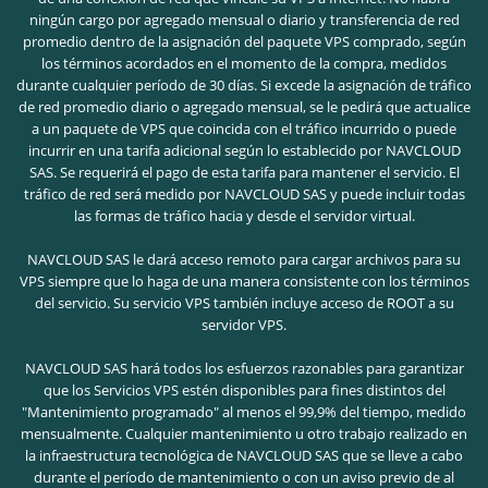
ningún cargo por agregado mensual o diario y transferencia de red
promedio dentro de la asignación del paquete VPS comprado, según
los términos acordados en el momento de la compra, medidos
durante cualquier período de 30 días. Si excede la asignación de tráfico
de red promedio diario o agregado mensual, se le pedirá que actualice
a un paquete de VPS que coincida con el tráfico incurrido o puede
incurrir en una tarifa adicional según lo establecido por NAVCLOUD
SAS. Se requerirá el pago de esta tarifa para mantener el servicio. El
tráfico de red será medido por NAVCLOUD SAS y puede incluir todas
las formas de tráfico hacia y desde el servidor virtual.
NAVCLOUD SAS le dará acceso remoto para cargar archivos para su
VPS siempre que lo haga de una manera consistente con los términos
del servicio. Su servicio VPS también incluye acceso de ROOT a su
servidor VPS.
NAVCLOUD SAS hará todos los esfuerzos razonables para garantizar
que los Servicios VPS estén disponibles para fines distintos del
"Mantenimiento programado" al menos el 99,9% del tiempo, medido
mensualmente. Cualquier mantenimiento u otro trabajo realizado en
la infraestructura tecnológica de NAVCLOUD SAS que se lleve a cabo
durante el período de mantenimiento o con un aviso previo de al