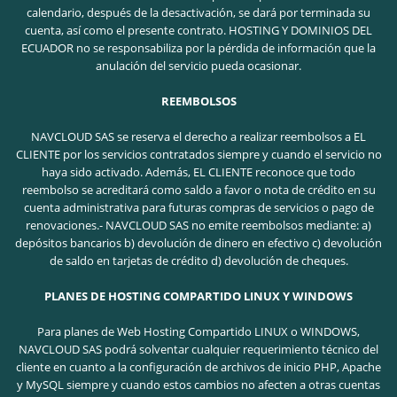
calendario, después de la desactivación, se dará por terminada su
cuenta, así como el presente contrato. HOSTING Y DOMINIOS DEL
ECUADOR no se responsabiliza por la pérdida de información que la
anulación del servicio pueda ocasionar.
REEMBOLSOS
NAVCLOUD SAS se reserva el derecho a realizar reembolsos a EL
CLIENTE por los servicios contratados siempre y cuando el servicio no
haya sido activado. Además, EL CLIENTE reconoce que todo
reembolso se acreditará como saldo a favor o nota de crédito en su
cuenta administrativa para futuras compras de servicios o pago de
renovaciones.- NAVCLOUD SAS no emite reembolsos mediante: a)
depósitos bancarios b) devolución de dinero en efectivo c) devolución
de saldo en tarjetas de crédito d) devolución de cheques.
PLANES DE HOSTING COMPARTIDO LINUX Y WINDOWS
Para planes de Web Hosting Compartido LINUX o WINDOWS,
NAVCLOUD SAS podrá solventar cualquier requerimiento técnico del
cliente en cuanto a la configuración de archivos de inicio PHP, Apache
y MySQL siempre y cuando estos cambios no afecten a otras cuentas