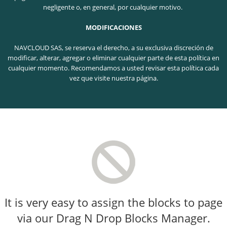
negligente o, en general, por cualquier motivo.
MODIFICACIONES
NAVCLOUD SAS, se reserva el derecho, a su exclusiva discreción de
modificar, alterar, agregar o eliminar cualquier parte de esta política en
cualquier momento. Recomendamos a usted revisar esta política cada
vez que visite nuestra página.
It is very easy to assign the blocks to page
via our Drag N Drop Blocks Manager.