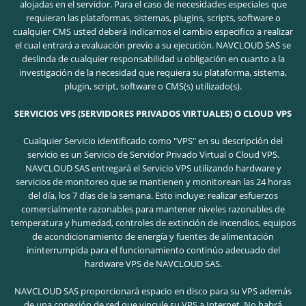
alojadas en el servidor. Para el caso de necesidades especiales que
requieran las plataformas, sistemas, plugins, scripts, software o
cualquier CMS usted deberá indicarnos el cambio especifico a realizar
el cual entrará a evaluación previo a su ejecución. NAVCLOUD SAS se
deslinda de cualquier responsabilidad u obligación en cuanto a la
investigación de la necesidad que requiera su plataforma, sistema,
plugin, script, software o CMS(s) utilizado(s).
SERVICIOS VPS (SERVIDORES PRIVADOS VIRTUALES) O CLOUD VPS
Cualquier Servicio identificado como "VPS" en su descripción del
servicio es un Servicio de Servidor Privado Virtual o Cloud VPS.
NAVCLOUD SAS entregará el Servicio VPS utilizando hardware y
servicios de monitoreo que se mantienen y monitorean las 24 horas
del día, los 7 días de la semana. Esto incluye: realizar esfuerzos
comercialmente razonables para mantener niveles razonables de
temperatura y humedad, controles de extinción de incendios, equipos
de acondicionamiento de energía y fuentes de alimentación
ininterrumpida para el funcionamiento continúo adecuado del
hardware VPS de NAVCLOUD SAS.
NAVCLOUD SAS proporcionará espacio en disco para su VPS además
de una conexión de red que vincule su VPS a Internet. No habrá