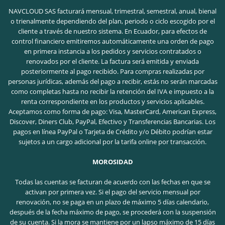
NAVCLOUD SAS facturará mensual, trimestral, semestral, anual, bienal
o trienalmente dependiendo del plan, periodo o ciclo escogido por el
cliente a través de nuestro sistema. En Ecuador, para efectos de
control financiero emitiremos automáticamente una orden de pago
en primera instancia a los pedidos y servicios contratados o
renovados por el cliente. La factura será emitida y enviada
posteriormente al pago recibido. Para compras realizadas por
personas jurídicas, además del pago a recibir, estás no serán marcadas
como completas hasta no recibir la retención del IVA e impuesto a la
renta correspondiente en los productos y servicios aplicables.
Aceptamos como forma de pago: Visa, MasterCard, American Express,
Discover, Diners Club, PayPal, Efectivo y Transferencias Bancarias. Los
pagos en línea PayPal o Tarjeta de Crédito y/o Débito podrían estar
sujetos a un cargo adicional por la tarifa online por transacción.
MOROSIDAD
Todas las cuentas se facturan de acuerdo con las fechas en que se
activan por primera vez. Si el pago del servicio mensual por
renovación, no se paga en un plazo de máximo 5 días calendario,
después de la fecha máximo de pago, se procederá con la suspensión
de su cuenta. Si la mora se mantiene por un lapso máximo de 15 días