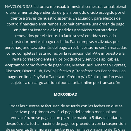
NAVCLOUD SAS facturará mensual, trimestral, semestral, anual, bienal
o trienalmente dependiendo del plan, periodo o ciclo escogido por el
cliente a través de nuestro sistema. En Ecuador, para efectos de
control financiero emitiremos automáticamente una orden de pago
en primera instancia a los pedidos y servicios contratados o
renovados por el cliente. La factura será emitida y enviada
posteriormente al pago recibido. Para compras realizadas por
personas jurídicas, además del pago a recibir, estás no serán marcadas
como completas hasta no recibir la retención del IVA e impuesto a la
renta correspondiente en los productos y servicios aplicables.
Aceptamos como forma de pago: Visa, MasterCard, American Express,
Discover, Diners Club, PayPal, Efectivo y Transferencias Bancarias. Los
pagos en línea PayPal o Tarjeta de Crédito y/o Débito podrían estar
sujetos a un cargo adicional por la tarifa online por transacción.
MOROSIDAD
Todas las cuentas se facturan de acuerdo con las fechas en que se
activan por primera vez. Si el pago del servicio mensual por
renovación, no se paga en un plazo de máximo 5 días calendario,
después de la fecha máximo de pago, se procederá con la suspensión
de su cuenta. Si la mora se mantiene por un lapso máximo de 15 días