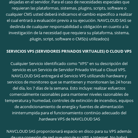
alojadas en el servidor. Para el caso de necesidades especiales que
requieran las plataformas, sistemas, plugins, scripts, software o
cualquier CMS usted deberá indicarnos el cambio especifico a realizar
el cual entrará a evaluación previo a su ejecución. NAVCLOUD SAS se
deslinda de cualquier responsabilidad u obligación en cuanto a la
investigación de la necesidad que requiera su plataforma, sistema,
plugin, script, software o CMS(s) utilizado(s).
SERVICIOS VPS (SERVIDORES PRIVADOS VIRTUALES) O CLOUD VPS
Cualquier Servicio identificado como "VPS" en su descripción del
servicio es un Servicio de Servidor Privado Virtual o Cloud VPS.
NAVCLOUD SAS entregará el Servicio VPS utilizando hardware y
servicios de monitoreo que se mantienen y monitorean las 24 horas
del día, los 7 días de la semana. Esto incluye: realizar esfuerzos
comercialmente razonables para mantener niveles razonables de
temperatura y humedad, controles de extinción de incendios, equipos
de acondicionamiento de energía y fuentes de alimentación
ininterrumpida para el funcionamiento continúo adecuado del
hardware VPS de NAVCLOUD SAS.
NAVCLOUD SAS proporcionará espacio en disco para su VPS además
de una conexión de red que vincule su VPS a Internet. No habrá