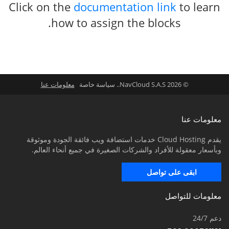
Click on the
documentation link
to learn
how to assign the blocks.
© 2026 NavCloud S.A.S.. سياسة خاصة
معلومات عنا
معلومات عنا
يقدم Cloud Hosting خدمات استضافة ويب فائقة الجودة وموثوقة
وبأسعار معقولة للأفراد والشركات الصغيرة في جميع أنحاء العالم.
ابقى على تواصل
معلومات للتواصل
دعم 24/7