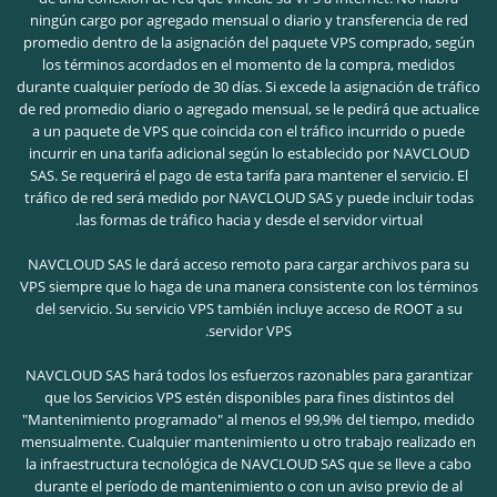
ningún cargo por agregado mensual o diario y transferencia de red
promedio dentro de la asignación del paquete VPS comprado, según
los términos acordados en el momento de la compra, medidos
durante cualquier período de 30 días. Si excede la asignación de tráfico
de red promedio diario o agregado mensual, se le pedirá que actualice
a un paquete de VPS que coincida con el tráfico incurrido o puede
incurrir en una tarifa adicional según lo establecido por NAVCLOUD
SAS. Se requerirá el pago de esta tarifa para mantener el servicio. El
tráfico de red será medido por NAVCLOUD SAS y puede incluir todas
las formas de tráfico hacia y desde el servidor virtual.
NAVCLOUD SAS le dará acceso remoto para cargar archivos para su
VPS siempre que lo haga de una manera consistente con los términos
del servicio. Su servicio VPS también incluye acceso de ROOT a su
servidor VPS.
NAVCLOUD SAS hará todos los esfuerzos razonables para garantizar
que los Servicios VPS estén disponibles para fines distintos del
"Mantenimiento programado" al menos el 99,9% del tiempo, medido
mensualmente. Cualquier mantenimiento u otro trabajo realizado en
la infraestructura tecnológica de NAVCLOUD SAS que se lleve a cabo
durante el período de mantenimiento o con un aviso previo de al