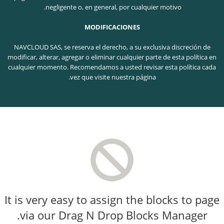
negligente o, en general, por cualquier motivo.
MODIFICACIONES
NAVCLOUD SAS, se reserva el derecho, a su exclusiva discreción de
modificar, alterar, agregar o eliminar cualquier parte de esta política en
cualquier momento. Recomendamos a usted revisar esta política cada
vez que visite nuestra página.
It is very easy to assign the blocks to page
via our Drag N Drop Blocks Manager.