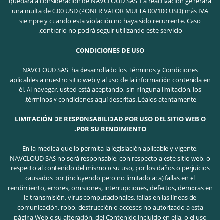
quedará a consideración de NAVCLOUD SAS. La reactivación generará
una multa de 0.00 USD (PONER VALOR MULTA 00/100 USD) más IVA
siempre y cuando esta violación no haya sido recurrente. Caso
contrario no podrá seguir utilizando este servicio.
CONDICIONES DE USO
NAVCLOUD SAS ha desarrollado los Términos y Condiciones
aplicables a nuestro sitio web y al uso de la información contenida en
él. Al navegar, usted está aceptando, sin ninguna limitación, los
términos y condiciones aquí descritas. Léalos atentamente.
LIMITACIÓN DE RESPONSABILIDAD POR USO DEL SITIO WEB O
POR SU RENDIMIENTO.
En la medida que lo permita la legislación aplicable y vigente,
NAVCLOUD SAS no será responsable, con respecto a este sitio web, o
respecto al contenido del mismo o su uso, por los daños o perjuicios
causados por (incluyendo pero no limitado a: a) fallas en el
rendimiento, errores, omisiones, interrupciones, defectos, demoras en
la transmisión, virus computacionales, fallas en las líneas de
comunicación, robo, destrucción o accesos no autorizado a esta
página Web o su alteración, del Contenido incluido en ella, o el uso