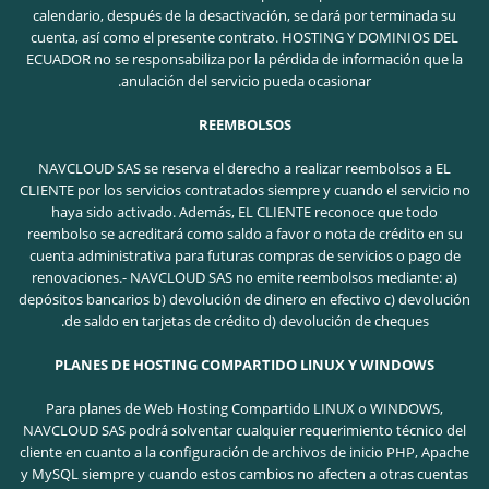
calendario, después de la desactivación, se dará por terminada su
cuenta, así como el presente contrato. HOSTING Y DOMINIOS DEL
ECUADOR no se responsabiliza por la pérdida de información que la
anulación del servicio pueda ocasionar.
REEMBOLSOS
NAVCLOUD SAS se reserva el derecho a realizar reembolsos a EL
CLIENTE por los servicios contratados siempre y cuando el servicio no
haya sido activado. Además, EL CLIENTE reconoce que todo
reembolso se acreditará como saldo a favor o nota de crédito en su
cuenta administrativa para futuras compras de servicios o pago de
renovaciones.- NAVCLOUD SAS no emite reembolsos mediante: a)
depósitos bancarios b) devolución de dinero en efectivo c) devolución
de saldo en tarjetas de crédito d) devolución de cheques.
PLANES DE HOSTING COMPARTIDO LINUX Y WINDOWS
Para planes de Web Hosting Compartido LINUX o WINDOWS,
NAVCLOUD SAS podrá solventar cualquier requerimiento técnico del
cliente en cuanto a la configuración de archivos de inicio PHP, Apache
y MySQL siempre y cuando estos cambios no afecten a otras cuentas