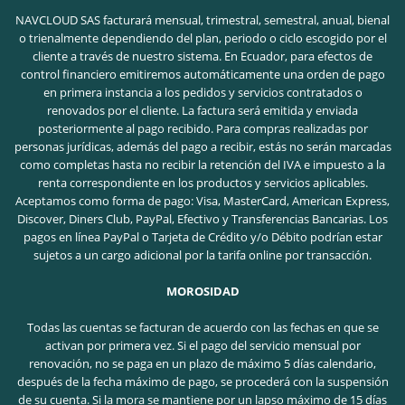
NAVCLOUD SAS facturará mensual, trimestral, semestral, anual, bienal
o trienalmente dependiendo del plan, periodo o ciclo escogido por el
cliente a través de nuestro sistema. En Ecuador, para efectos de
control financiero emitiremos automáticamente una orden de pago
en primera instancia a los pedidos y servicios contratados o
renovados por el cliente. La factura será emitida y enviada
posteriormente al pago recibido. Para compras realizadas por
personas jurídicas, además del pago a recibir, estás no serán marcadas
como completas hasta no recibir la retención del IVA e impuesto a la
renta correspondiente en los productos y servicios aplicables.
Aceptamos como forma de pago: Visa, MasterCard, American Express,
Discover, Diners Club, PayPal, Efectivo y Transferencias Bancarias. Los
pagos en línea PayPal o Tarjeta de Crédito y/o Débito podrían estar
sujetos a un cargo adicional por la tarifa online por transacción.
MOROSIDAD
Todas las cuentas se facturan de acuerdo con las fechas en que se
activan por primera vez. Si el pago del servicio mensual por
renovación, no se paga en un plazo de máximo 5 días calendario,
después de la fecha máximo de pago, se procederá con la suspensión
de su cuenta. Si la mora se mantiene por un lapso máximo de 15 días