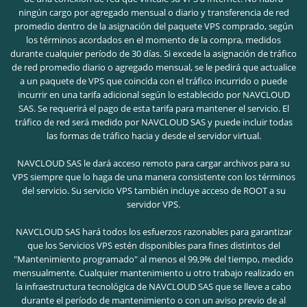
ningún cargo por agregado mensual o diario y transferencia de red
promedio dentro de la asignación del paquete VPS comprado, según
los términos acordados en el momento de la compra, medidos
durante cualquier período de 30 días. Si excede la asignación de tráfico
de red promedio diario o agregado mensual, se le pedirá que actualice
a un paquete de VPS que coincida con el tráfico incurrido o puede
incurrir en una tarifa adicional según lo establecido por NAVCLOUD
SAS. Se requerirá el pago de esta tarifa para mantener el servicio. El
tráfico de red será medido por NAVCLOUD SAS y puede incluir todas
las formas de tráfico hacia y desde el servidor virtual.
NAVCLOUD SAS le dará acceso remoto para cargar archivos para su
VPS siempre que lo haga de una manera consistente con los términos
del servicio. Su servicio VPS también incluye acceso de ROOT a su
servidor VPS.
NAVCLOUD SAS hará todos los esfuerzos razonables para garantizar
que los Servicios VPS estén disponibles para fines distintos del
"Mantenimiento programado" al menos el 99,9% del tiempo, medido
mensualmente. Cualquier mantenimiento u otro trabajo realizado en
la infraestructura tecnológica de NAVCLOUD SAS que se lleve a cabo
durante el período de mantenimiento o con un aviso previo de al