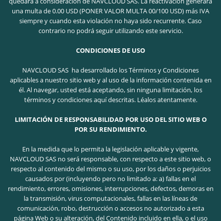
quedará a consideración de NAVCLOUD SAS. La reactivación generará
una multa de 0.00 USD (PONER VALOR MULTA 00/100 USD) más IVA
siempre y cuando esta violación no haya sido recurrente. Caso
contrario no podrá seguir utilizando este servicio.
CONDICIONES DE USO
NAVCLOUD SAS ha desarrollado los Términos y Condiciones
aplicables a nuestro sitio web y al uso de la información contenida en
él. Al navegar, usted está aceptando, sin ninguna limitación, los
términos y condiciones aquí descritas. Léalos atentamente.
LIMITACIÓN DE RESPONSABILIDAD POR USO DEL SITIO WEB O
POR SU RENDIMIENTO.
En la medida que lo permita la legislación aplicable y vigente,
NAVCLOUD SAS no será responsable, con respecto a este sitio web, o
respecto al contenido del mismo o su uso, por los daños o perjuicios
causados por (incluyendo pero no limitado a: a) fallas en el
rendimiento, errores, omisiones, interrupciones, defectos, demoras en
la transmisión, virus computacionales, fallas en las líneas de
comunicación, robo, destrucción o accesos no autorizado a esta
página Web o su alteración, del Contenido incluido en ella, o el uso