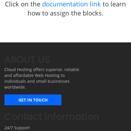
Click on the
documentation link
to learn
how to assign the blocks.
ABOUT US
Cloud Hosting offers superior, reliable
and affordable Web Hosting to
individuals and small businesses
worldwide.
GET IN TOUCH
Contact information
24/7 Support