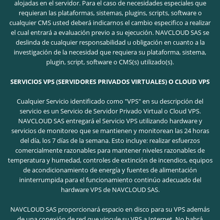
alojadas en el servidor. Para el caso de necesidades especiales que
requieran las plataformas, sistemas, plugins, scripts, software o
cualquier CMS usted deberá indicarnos el cambio especifico a realizar
el cual entrará a evaluación previo a su ejecución. NAVCLOUD SAS se
deslinda de cualquier responsabilidad u obligación en cuanto a la
investigación de la necesidad que requiera su plataforma, sistema,
plugin, script, software o CMS(s) utilizado(s).
SERVICIOS VPS (SERVIDORES PRIVADOS VIRTUALES) O CLOUD VPS
Cualquier Servicio identificado como "VPS" en su descripción del
servicio es un Servicio de Servidor Privado Virtual o Cloud VPS.
NAVCLOUD SAS entregará el Servicio VPS utilizando hardware y
servicios de monitoreo que se mantienen y monitorean las 24 horas
del día, los 7 días de la semana. Esto incluye: realizar esfuerzos
comercialmente razonables para mantener niveles razonables de
temperatura y humedad, controles de extinción de incendios, equipos
de acondicionamiento de energía y fuentes de alimentación
ininterrumpida para el funcionamiento continúo adecuado del
hardware VPS de NAVCLOUD SAS.
NAVCLOUD SAS proporcionará espacio en disco para su VPS además
de una conexión de red que vincule su VPS a Internet. No habrá