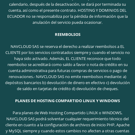
calendario, después de la desactivación, se dará por terminada su
cuenta, así como el presente contrato. HOSTING Y DOMINIOS DEL
ECUADOR no se responsabiliza por la pérdida de información que la
anulación del servicio pueda ocasionar.
REEMBOLSOS
NAVCLOUD SAS se reserva el derecho a realizar reembolsos a EL
CLIENTE por los servicios contratados siempre y cuando el servicio no
haya sido activado. Además, EL CLIENTE reconoce que todo
reembolso se acreditará como saldo a favor o nota de crédito en su
cuenta administrativa para futuras compras de servicios o pago de
renovaciones.- NAVCLOUD SAS no emite reembolsos mediante: a)
depósitos bancarios b) devolución de dinero en efectivo c) devolución
de saldo en tarjetas de crédito d) devolución de cheques.
PLANES DE HOSTING COMPARTIDO LINUX Y WINDOWS
Para planes de Web Hosting Compartido LINUX o WINDOWS,
NAVCLOUD SAS podrá solventar cualquier requerimiento técnico del
cliente en cuanto a la configuración de archivos de inicio PHP, Apache
y MySQL siempre y cuando estos cambios no afecten a otras cuentas