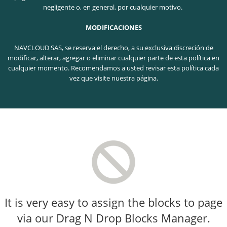
negligente o, en general, por cualquier motivo.
MODIFICACIONES
NAVCLOUD SAS, se reserva el derecho, a su exclusiva discreción de
modificar, alterar, agregar o eliminar cualquier parte de esta política en
cualquier momento. Recomendamos a usted revisar esta política cada
vez que visite nuestra página.
It is very easy to assign the blocks to page
via our Drag N Drop Blocks Manager.