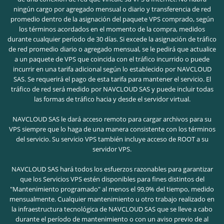
ningún cargo por agregado mensual o diario y transferencia de red
promedio dentro de la asignación del paquete VPS comprado, según
los términos acordados en el momento de la compra, medidos
durante cualquier período de 30 días. Si excede la asignación de tráfico
de red promedio diario o agregado mensual, se le pedirá que actualice
a un paquete de VPS que coincida con el tráfico incurrido o puede
incurrir en una tarifa adicional según lo establecido por NAVCLOUD
SAS. Se requerirá el pago de esta tarifa para mantener el servicio. El
tráfico de red será medido por NAVCLOUD SAS y puede incluir todas
las formas de tráfico hacia y desde el servidor virtual.
NAVCLOUD SAS le dará acceso remoto para cargar archivos para su
VPS siempre que lo haga de una manera consistente con los términos
del servicio. Su servicio VPS también incluye acceso de ROOT a su
servidor VPS.
NAVCLOUD SAS hará todos los esfuerzos razonables para garantizar
que los Servicios VPS estén disponibles para fines distintos del
"Mantenimiento programado" al menos el 99,9% del tiempo, medido
mensualmente. Cualquier mantenimiento u otro trabajo realizado en
la infraestructura tecnológica de NAVCLOUD SAS que se lleve a cabo
durante el período de mantenimiento o con un aviso previo de al