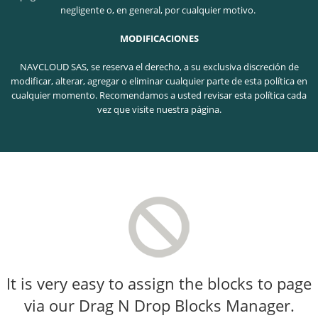
negligente o, en general, por cualquier motivo.
MODIFICACIONES
NAVCLOUD SAS, se reserva el derecho, a su exclusiva discreción de
modificar, alterar, agregar o eliminar cualquier parte de esta política en
cualquier momento. Recomendamos a usted revisar esta política cada
vez que visite nuestra página.
It is very easy to assign the blocks to page
via our Drag N Drop Blocks Manager.