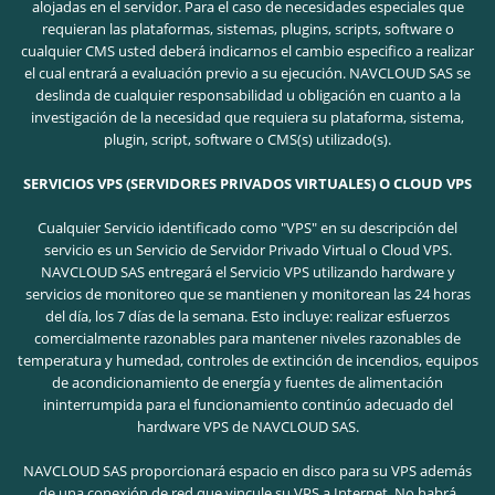
alojadas en el servidor. Para el caso de necesidades especiales que
requieran las plataformas, sistemas, plugins, scripts, software o
cualquier CMS usted deberá indicarnos el cambio especifico a realizar
el cual entrará a evaluación previo a su ejecución. NAVCLOUD SAS se
deslinda de cualquier responsabilidad u obligación en cuanto a la
investigación de la necesidad que requiera su plataforma, sistema,
plugin, script, software o CMS(s) utilizado(s).
SERVICIOS VPS (SERVIDORES PRIVADOS VIRTUALES) O CLOUD VPS
Cualquier Servicio identificado como "VPS" en su descripción del
servicio es un Servicio de Servidor Privado Virtual o Cloud VPS.
NAVCLOUD SAS entregará el Servicio VPS utilizando hardware y
servicios de monitoreo que se mantienen y monitorean las 24 horas
del día, los 7 días de la semana. Esto incluye: realizar esfuerzos
comercialmente razonables para mantener niveles razonables de
temperatura y humedad, controles de extinción de incendios, equipos
de acondicionamiento de energía y fuentes de alimentación
ininterrumpida para el funcionamiento continúo adecuado del
hardware VPS de NAVCLOUD SAS.
NAVCLOUD SAS proporcionará espacio en disco para su VPS además
de una conexión de red que vincule su VPS a Internet. No habrá