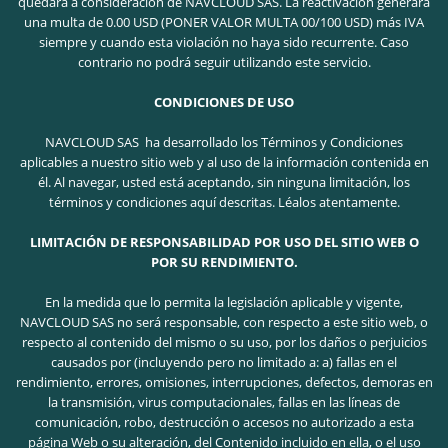
quedará a consideración de NAVCLOUD SAS. La reactivación generará
una multa de 0.00 USD (PONER VALOR MULTA 00/100 USD) más IVA
siempre y cuando esta violación no haya sido recurrente. Caso
contrario no podrá seguir utilizando este servicio.
CONDICIONES DE USO
NAVCLOUD SAS ha desarrollado los Términos y Condiciones
aplicables a nuestro sitio web y al uso de la información contenida en
él. Al navegar, usted está aceptando, sin ninguna limitación, los
términos y condiciones aquí descritas. Léalos atentamente.
LIMITACIÓN DE RESPONSABILIDAD POR USO DEL SITIO WEB O
POR SU RENDIMIENTO.
En la medida que lo permita la legislación aplicable y vigente,
NAVCLOUD SAS no será responsable, con respecto a este sitio web, o
respecto al contenido del mismo o su uso, por los daños o perjuicios
causados por (incluyendo pero no limitado a: a) fallas en el
rendimiento, errores, omisiones, interrupciones, defectos, demoras en
la transmisión, virus computacionales, fallas en las líneas de
comunicación, robo, destrucción o accesos no autorizado a esta
página Web o su alteración, del Contenido incluido en ella, o el uso