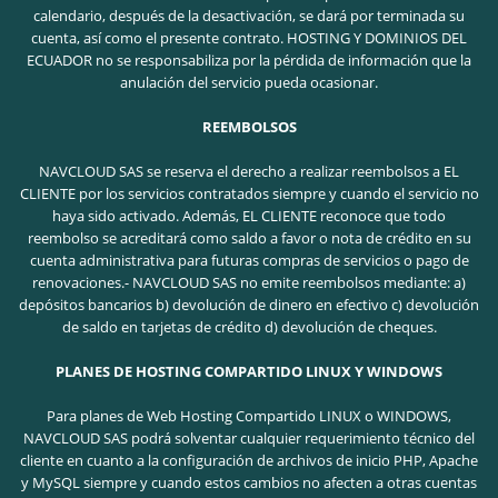
calendario, después de la desactivación, se dará por terminada su
cuenta, así como el presente contrato. HOSTING Y DOMINIOS DEL
ECUADOR no se responsabiliza por la pérdida de información que la
anulación del servicio pueda ocasionar.
REEMBOLSOS
NAVCLOUD SAS se reserva el derecho a realizar reembolsos a EL
CLIENTE por los servicios contratados siempre y cuando el servicio no
haya sido activado. Además, EL CLIENTE reconoce que todo
reembolso se acreditará como saldo a favor o nota de crédito en su
cuenta administrativa para futuras compras de servicios o pago de
renovaciones.- NAVCLOUD SAS no emite reembolsos mediante: a)
depósitos bancarios b) devolución de dinero en efectivo c) devolución
de saldo en tarjetas de crédito d) devolución de cheques.
PLANES DE HOSTING COMPARTIDO LINUX Y WINDOWS
Para planes de Web Hosting Compartido LINUX o WINDOWS,
NAVCLOUD SAS podrá solventar cualquier requerimiento técnico del
cliente en cuanto a la configuración de archivos de inicio PHP, Apache
y MySQL siempre y cuando estos cambios no afecten a otras cuentas