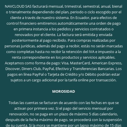
NAVCLOUD SAS facturará mensual, trimestral, semestral, anual, bienal
o trienalmente dependiendo del plan, periodo o ciclo escogido por el
cliente a través de nuestro sistema. En Ecuador, para efectos de
control financiero emitiremos automáticamente una orden de pago
en primera instancia a los pedidos y servicios contratados o
renovados por el cliente. La factura será emitida y enviada
posteriormente al pago recibido. Para compras realizadas por
personas jurídicas, además del pago a recibir, estás no serán marcadas
como completas hasta no recibir la retención del IVA e impuesto a la
renta correspondiente en los productos y servicios aplicables.
Aceptamos como forma de pago: Visa, MasterCard, American Express,
Discover, Diners Club, PayPal, Efectivo y Transferencias Bancarias. Los
pagos en línea PayPal o Tarjeta de Crédito y/o Débito podrían estar
sujetos a un cargo adicional por la tarifa online por transacción.
MOROSIDAD
Todas las cuentas se facturan de acuerdo con las fechas en que se
activan por primera vez. Si el pago del servicio mensual por
renovación, no se paga en un plazo de máximo 5 días calendario,
después de la fecha máximo de pago, se procederá con la suspensión
de su cuenta. Si la mora se mantiene por un lapso máximo de 15 días