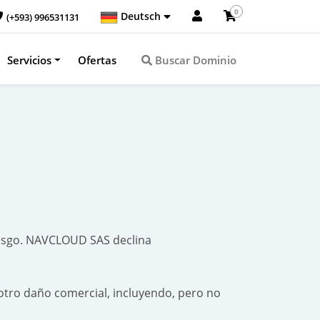
0
Deutsch
(+593) 996531131
Servicios
Ofertas
Buscar Dominio
iesgo. NAVCLOUD SAS declina
otro daño comercial, incluyendo, pero no