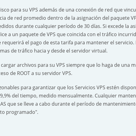
co para su VPS además de una conexión de red que vincule
ncia de red promedio dentro de la asignación del paquete 
dos durante cualquier período de 30 días. Si excede la asi
ce a un paquete de VPS que coincida con el tráfico incurrid
equerirá el pago de esta tarifa para mantener el servicio. 
as de tráfico hacia y desde el servidor virtual.
argar archivos para su VPS siempre que lo haga de una ma
cceso de ROOT a su servidor VPS.
ables para garantizar que los Servicios VPS estén disponib
,9% del tiempo, medido mensualmente. Cualquier mantenimi
S que se lleve a cabo durante el período de mantenimiento
nto programado".