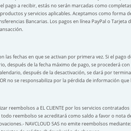
el pago a recibir, estás no serán marcadas como completas h
 productos y servicios aplicables. Aceptamos como forma d
ansferencias Bancarias. Los pagos en línea PayPal o Tarjeta 
ransacción.
n las fechas en que se activan por primera vez. Si el pago 
io, después de la fecha máximo de pago, se procederá con l
lendario, después de la desactivación, se dará por termina
no se responsabiliza por la pérdida de información que la
zar reembolsos a EL CLIENTE por los servicios contratados 
todo reembolso se acreditará como saldo a favor o nota de
novaciones.- NAVCLOUD SAS no emite reembolsos mediante: 