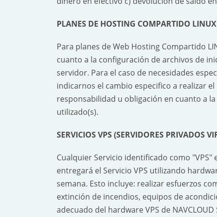
dinero en efectivo c) devolución de saldo en
PLANES DE HOSTING COMPARTIDO LINU
Para planes de Web Hosting Compartido LI
cuanto a la configuración de archivos de i
servidor. Para el caso de necesidades espec
indicarnos el cambio especifico a realizar 
responsabilidad u obligación en cuanto a la 
utilizado(s).
SERVICIOS VPS (SERVIDORES PRIVADOS V
Cualquier Servicio identificado como "VPS" 
entregará el Servicio VPS utilizando hardwa
semana. Esto incluye: realizar esfuerzos 
extinción de incendios, equipos de acondic
adecuado del hardware VPS de NAVCLOUD 