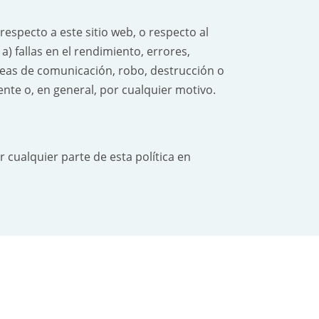
especto a este sitio web, o respecto al
) fallas en el rendimiento, errores,
íneas de comunicación, robo, destrucción o
ente o, en general, por cualquier motivo.
 cualquier parte de esta política en