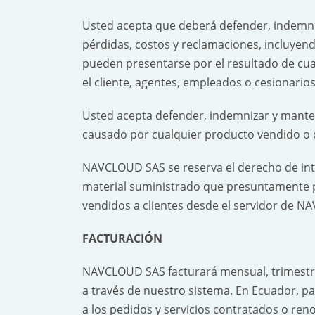
Usted acepta que deberá defender, indemn
pérdidas, costos y reclamaciones, incluyen
pueden presentarse por el resultado de cua
el cliente, agentes, empleados o cesionarios
Usted acepta defender, indemnizar y mant
causado por cualquier producto vendido o 
NAVCLOUD SAS se reserva el derecho de inter
material suministrado que presuntamente p
vendidos a clientes desde el servidor de 
FACTURACIÓN
NAVCLOUD SAS facturará mensual, trimestral,
a través de nuestro sistema. En Ecuador, p
a los pedidos y servicios contratados o ren