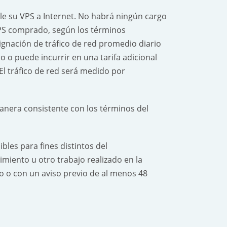
 su VPS a Internet. No habrá ningún cargo
VPS comprado, según los términos
gnación de tráfico de red promedio diario
o o puede incurrir en una tarifa adicional
El tráfico de red será medido por
nera consistente con los términos del
les para fines distintos del
ento u otro trabajo realizado en la
 o con un aviso previo de al menos 48