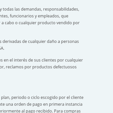
 todas las demandas, responsabilidades,
entes, funcionarios y empleados, que
r a cabo o cualquier producto vendido por
 derivadas de cualquier daño a personas
SA.
 en el interés de sus clientes por cualquier
tor, reclamos por productos defectuosos
lan, periodo o ciclo escogido por el cliente
nte una orden de pago en primera instancia
steriormente al pago recibido. Para compras