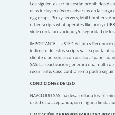
Los siguientes scripts están prohibidos de 
ellos incluyen efectos adversos en la carga d
egg drops; Proxy servers; Mail bombers; Ano
other scripts what operates like proxy); UBB 
viole con la provacidad y/o seguridad de los
IMPORTANTE. – USTED Acepta y Reconoce qu
indirecto de estos scripts ya sea por la util
cliente o personas con acceso al panel ad
SAS. La reactivación generará una multa d
recurrente. Caso contrario no podrá seguir u
CONDICIONES DE USO
NAVCLOUD SAS ha desarrollado los Términos y
usted está aceptando, sin ninguna limitació
LIMITACIÓN DE RESPONSABILIDAD POR US