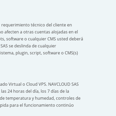
equerimiento técnico del cliente en
o afecten a otras cuentas alojadas en el
ipts, software o cualquier CMS usted deberá
 SAS se deslinda de cualquier
istema, plugin, script, software o CMS(s)
rivado Virtual o Cloud VPS. NAVCLOUD SAS
s 24 horas del día, los 7 días de la
s de temperatura y humedad, controles de
mpida para el funcionamiento continúo