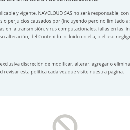
aplicable y vigente, NAVCLOUD SAS no será responsable, con r
 o perjuicios causados por (incluyendo pero no limitado a: a
s en la transmisión, virus computacionales, fallas en las l
 alteración, del Contenido incluido en ella, o el uso neglig
clusiva discreción de modificar, alterar, agregar o eliminar
visar esta política cada vez que visite nuestra página.