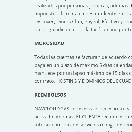
realizadas por personas jurídicas, además d
impuesto a la renta correspondiente en los
Discover, Diners Club, PayPal, Efectivo y Tr
un cargo adicional por la tarifa online por t
MOROSIDAD
Todas las cuentas se facturan de acuerdo co
paga en un plazo de máximo 5 días calendar
mantiene por un lapso máximo de 15 días ca
contrato. HOSTING Y DOMINIOS DEL ECUADOR 
REEMBOLSOS
NAVCLOUD SAS se reserva el derecho a reali
activado. Además, EL CLIENTE reconoce que 
futuras compras de servicios o pago de re