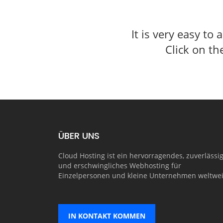
It is very easy to
Click on t
ÜBER UNS
Cloud Hosting ist ein hervorragendes, zuverlässi
und erschwingliches Webhosting für
Einzelpersonen und kleine Unternehmen weltwei
IN KONTAKT KOMMEN