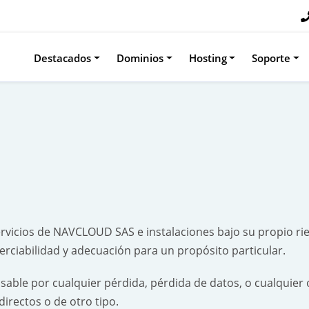
Destacados
Dominios
Hosting
Soporte
ervicios de NAVCLOUD SAS e instalaciones bajo su propio r
rciabilidad y adecuación para un propósito particular.
ble por cualquier pérdida, pérdida de datos, o cualquier 
directos o de otro tipo.