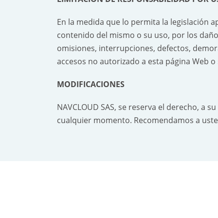
En la medida que lo permita la legislación 
contenido del mismo o su uso, por los daños
omisiones, interrupciones, defectos, demora
accesos no autorizado a esta página Web o su
MODIFICACIONES
NAVCLOUD SAS, se reserva el derecho, a su ex
cualquier momento. Recomendamos a usted re