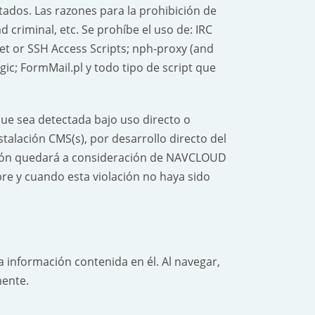
tados. Las razones para la prohibición de
d criminal, etc.
Se prohíbe el uso de: IRC
et or SSH Access Scripts; nph-proxy (and
gic; FormMail.pl y todo tipo de script que
e sea detectada bajo uso directo o
nstalación CMS(s), por desarrollo directo del
ación quedará a consideración de NAVCLOUD
e y cuando esta violación no haya sido
 información contenida en él. Al navegar,
mente.