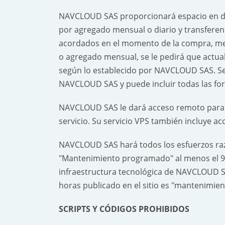
NAVCLOUD SAS proporcionará espacio en dis
por agregado mensual o diario y transfere
acordados en el momento de la compra, medi
o agregado mensual, se le pedirá que actuali
según lo establecido por NAVCLOUD SAS. Se r
NAVCLOUD SAS y puede incluir todas las form
NAVCLOUD SAS le dará acceso remoto para c
servicio. Su servicio VPS también incluye a
NAVCLOUD SAS hará todos los esfuerzos razon
"Mantenimiento programado" al menos el 99
infraestructura tecnológica de NAVCLOUD SA
horas publicado en el sitio es "mantenimie
SCRIPTS Y CÓDIGOS PROHIBIDOS