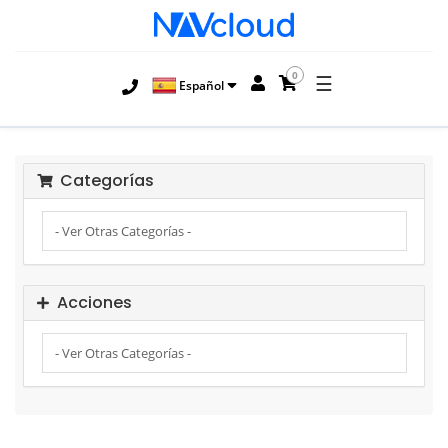
0
☰
Español
Categorías
Acciones