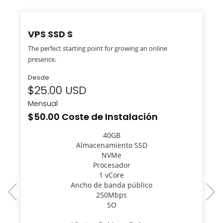
VPS SSD S
The perfect starting point for growing an online
presence.
Desde
$25.00 USD
Mensual
$50.00 Coste de Instalación
40GB
Almacenamiento SSD
NVMe
Procesador
1 vCore
Ancho de banda público
prev
next
250Mbps
SO