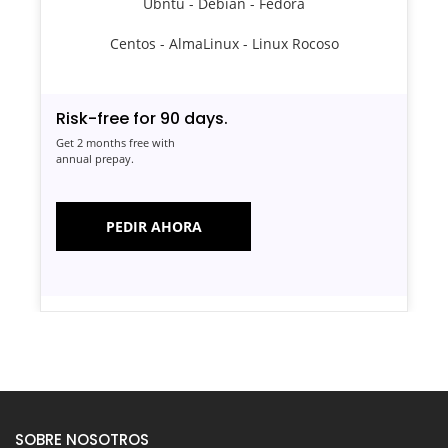
Ubntu - Debian - Fedora
Centos - AlmaLinux - Linux Rocoso
Risk-free for 90 days.
Get 2 months free with
annual prepay.
PEDIR AHORA
SOBRE NOSOTROS