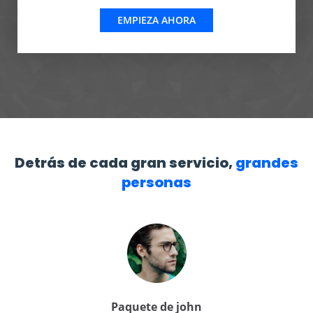
EMPIEZA AHORA
Detrás de cada gran servicio,
grandes
personas
Paquete de john