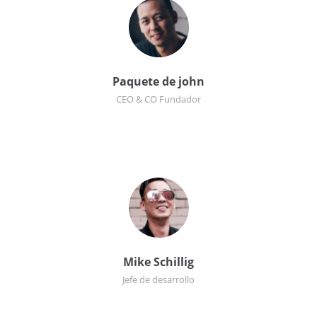
Paquete de john
CEO & CO Fundador
Mike Schillig
Jefe de desarrollo