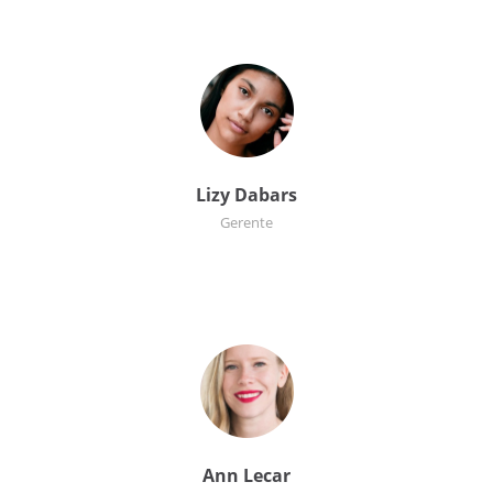
Lizy Dabars
Gerente
Ann Lecar