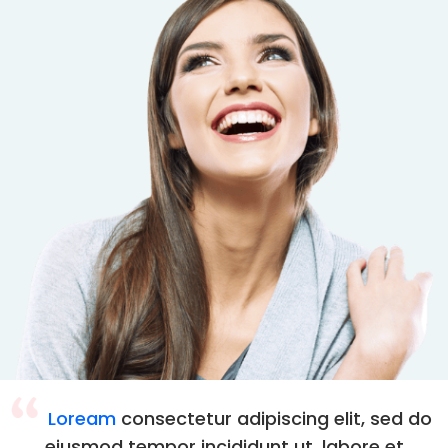
Loream
consectetur adipiscing elit, sed do
eiusmod tempor incididunt ut. labore et