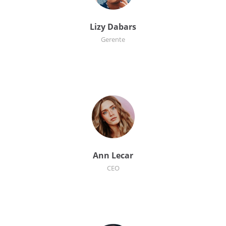
Lizy Dabars
Gerente
Ann Lecar
CEO