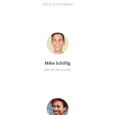
CEO & CO Fundador
Mike Schillig
Jefe de desarrollo