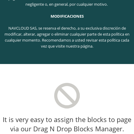
negligente o, en general, por cualquier motivo.
MODIFICACIONES
NAVCLOUD SAS, se reserva el derecho, a su exclusiva discreción de
modificar, alterar, agregar o eliminar cualquier parte de esta política en
cualquier momento. Recomendamos a usted revisar esta política cada
vez que visite nuestra página.
It is very easy to assign the blocks to page
via our Drag N Drop Blocks Manager.