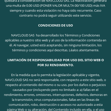
quedará a consideración de NAVCLOUD SAS. La reactivación generará
una multa de 0.00 USD (PONER VALOR MULTA 00/100 USD) más IVA
siempre y cuando esta violación no haya sido recurrente. Caso
contrario no podrá seguir utilizando este servicio.
CONDICIONES DE USO
NAVCLOUD SAS ha desarrollado los Términos y Condiciones
aplicables a nuestro sitio web y al uso de la información contenida en
él. Al navegar, usted está aceptando, sin ninguna limitación, los
términos y condiciones aquí descritas. Léalos atentamente.
LIMITACIÓN DE RESPONSABILIDAD POR USO DEL SITIO WEB O
POR SU RENDIMIENTO.
En la medida que lo permita la legislación aplicable y vigente,
NAVCLOUD SAS no será responsable, con respecto a este sitio web, o
respecto al contenido del mismo o su uso, por los daños o perjuicios
causados por (incluyendo pero no limitado a: a) fallas en el
rendimiento, errores, omisiones, interrupciones, defectos, demoras en
la transmisión, virus computacionales, fallas en las líneas de
comunicación, robo, destrucción o accesos no autorizado a esta
página Web o su alteración, del Contenido incluido en ella, o el uso