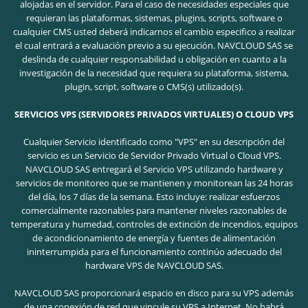
alojadas en el servidor. Para el caso de necesidades especiales que
requieran las plataformas, sistemas, plugins, scripts, software o
cualquier CMS usted deberá indicarnos el cambio especifico a realizar
el cual entrará a evaluación previo a su ejecución. NAVCLOUD SAS se
deslinda de cualquier responsabilidad u obligación en cuanto a la
investigación de la necesidad que requiera su plataforma, sistema,
plugin, script, software o CMS(s) utilizado(s).
SERVICIOS VPS (SERVIDORES PRIVADOS VIRTUALES) O CLOUD VPS
Cualquier Servicio identificado como "VPS" en su descripción del
servicio es un Servicio de Servidor Privado Virtual o Cloud VPS.
NAVCLOUD SAS entregará el Servicio VPS utilizando hardware y
servicios de monitoreo que se mantienen y monitorean las 24 horas
del día, los 7 días de la semana. Esto incluye: realizar esfuerzos
comercialmente razonables para mantener niveles razonables de
temperatura y humedad, controles de extinción de incendios, equipos
de acondicionamiento de energía y fuentes de alimentación
ininterrumpida para el funcionamiento continúo adecuado del
hardware VPS de NAVCLOUD SAS.
NAVCLOUD SAS proporcionará espacio en disco para su VPS además
de una conexión de red que vincule su VPS a Internet. No habrá