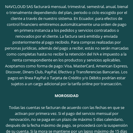
NAVCLOUD SAS facturará mensual, trimestral, semestral, anual, bienal
o trienalmente dependiendo del plan, periodo o ciclo escogido por el
cliente a través de nuestro sistema. En Ecuador, para efectos de
control financiero emitiremos automáticamente una orden de pago
en primera instancia a los pedidos y servicios contratados o
renovados por el cliente. La factura será emitida y enviada
posteriormente al pago recibido. Para compras realizadas por
personas jurídicas, además del pago a recibir, estás no serán marcadas
como completas hasta no recibir la retención del IVA e impuesto a la
renta correspondiente en los productos y servicios aplicables.
Aceptamos como forma de pago: Visa, MasterCard, American Express,
Discover, Diners Club, PayPal, Efectivo y Transferencias Bancarias. Los
pagos en línea PayPal o Tarjeta de Crédito y/o Débito podrían estar
sujetos a un cargo adicional por la tarifa online por transacción.
MOROSIDAD
Todas las cuentas se facturan de acuerdo con las fechas en que se
activan por primera vez. Si el pago del servicio mensual por
renovación, no se paga en un plazo de máximo 5 días calendario,
después de la fecha máximo de pago, se procederá con la suspensión
de su cuenta. Si la mora se mantiene por un lapso máximo de 15 días