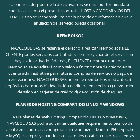
calendario, después de la desactivación, se dará por terminada su
cuenta, así como el presente contrato. HOSTING Y DOMINIOS DEL
ECUADOR no se responsabiliza por la pérdida de información que la
anulación del servicio pueda ocasionar.
REEMBOLSOS
NAVCLOUD SAS se reserva el derecho a realizar reembolsos a EL
CLIENTE por los servicios contratados siempre y cuando el servicio no
haya sido activado. Además, EL CLIENTE reconoce que todo
reembolso se acreditará como saldo a favor o nota de crédito en su
cuenta administrativa para futuras compras de servicios o pago de
renovaciones.- NAVCLOUD SAS no emite reembolsos mediante: a)
depósitos bancarios b) devolución de dinero en efectivo c) devolución
de saldo en tarjetas de crédito d) devolución de cheques.
PLANES DE HOSTING COMPARTIDO LINUX Y WINDOWS
Para planes de Web Hosting Compartido LINUX o WINDOWS,
NAVCLOUD SAS podrá solventar cualquier requerimiento técnico del
cliente en cuanto a la configuración de archivos de inicio PHP, Apache
y MySQL siempre y cuando estos cambios no afecten a otras cuentas