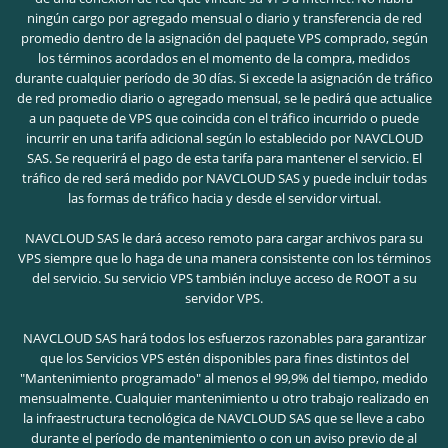
ningún cargo por agregado mensual o diario y transferencia de red
promedio dentro de la asignación del paquete VPS comprado, según
los términos acordados en el momento de la compra, medidos
durante cualquier período de 30 días. Si excede la asignación de tráfico
de red promedio diario o agregado mensual, se le pedirá que actualice
a un paquete de VPS que coincida con el tráfico incurrido o puede
incurrir en una tarifa adicional según lo establecido por NAVCLOUD
SAS. Se requerirá el pago de esta tarifa para mantener el servicio. El
tráfico de red será medido por NAVCLOUD SAS y puede incluir todas
las formas de tráfico hacia y desde el servidor virtual.
NAVCLOUD SAS le dará acceso remoto para cargar archivos para su
VPS siempre que lo haga de una manera consistente con los términos
del servicio. Su servicio VPS también incluye acceso de ROOT a su
servidor VPS.
NAVCLOUD SAS hará todos los esfuerzos razonables para garantizar
que los Servicios VPS estén disponibles para fines distintos del
"Mantenimiento programado" al menos el 99,9% del tiempo, medido
mensualmente. Cualquier mantenimiento u otro trabajo realizado en
la infraestructura tecnológica de NAVCLOUD SAS que se lleve a cabo
durante el período de mantenimiento o con un aviso previo de al