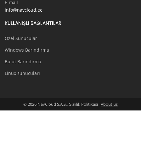
E-mail
info@navcloud.ec
KULLANIŞLI BAĞLANTILAR
Özel Sunucular
Windows Barındırma
Bulut Barındırma
Linux sunucuları
© 2026 NavCloud S.A.S.. Gizlilik Politikası
About us