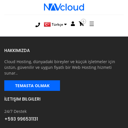
0
☰
Türkçe
HAKKIMIZDA
Cloud Hosting, dünyadaki bireyler ve küçük işletmeler için
üstün, güvenilir ve uygun fiyatlı bir Web Hosting hizmeti
sunar..
TEMASTA OLMAK
İLETIŞIM BILGILERI
24/7 Destek
+593 996531131