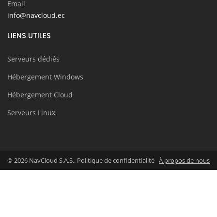
Email
info@navcloud.ec
LIENS UTILES
Serveurs dédiés
Hébergement Windows
Hébergement Cloud
Serveurs Linux
© 2026 NavCloud S.A.S.. Politique de confidentialité
À propos de nous