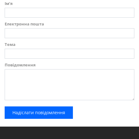
Ім’я
Електронна пошта
Тема
Повідомлення
Надіслати повідомлення