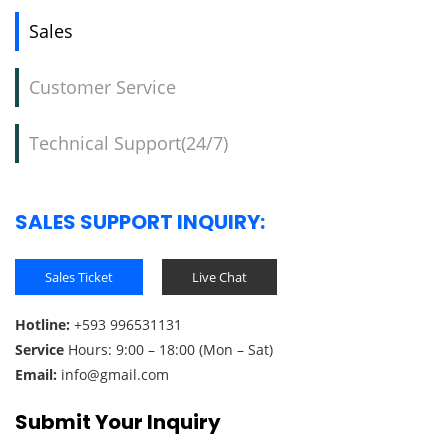
Sales
Customer Service
Technical Support(24/7)
SALES SUPPORT INQUIRY:
Sales Ticket
Live Chat
Hotline:
+593 996531131
Service
Hours: 9:00 – 18:00 (Mon – Sat)
Email:
info@gmail.com
Submit Your Inquiry