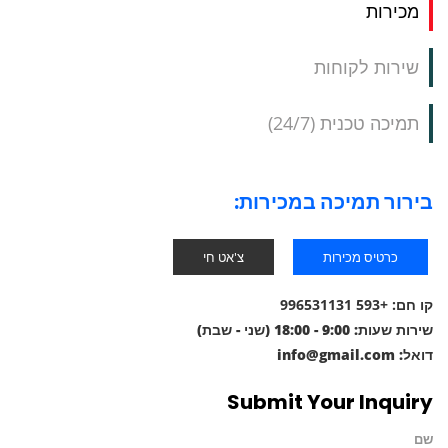
מכירות
שירות לקוחות
תמיכה טכנית (24/7)
בירור תמיכה במכירות:
כרטיס מכירות
צ'אט חי
קו חם:
+593 996531131
שירות
שעות: 9:00 - 18:00 (שני - שבת)
דואל:
info@gmail.com
Submit Your Inquiry
שם