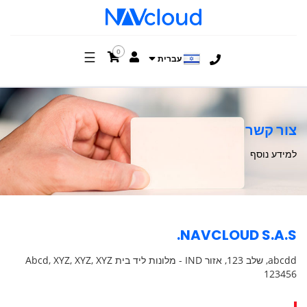
0
☰
עברית
צור קשר
למידע נוסף
NAVCLOUD S.A.S.
abcdd, שלב 123, אזור IND - מלונות ליד בית Abcd, XYZ, XYZ, XYZ
123456