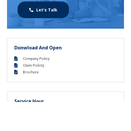
Let's Talk
Donwload And Open
Company Policy
Claim Policty
Brochure
Service Hour
Monday : 9am - 5 pm
Tuesday : 9am - 5 pm