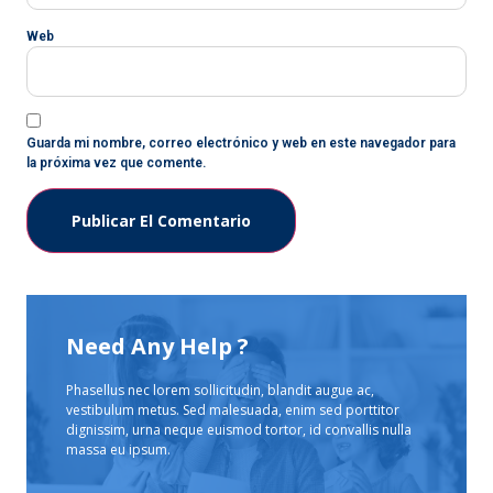
Web
Guarda mi nombre, correo electrónico y web en este navegador para
la próxima vez que comente.
Need Any Help ?
Phasellus nec lorem sollicitudin, blandit augue ac,
vestibulum metus. Sed malesuada, enim sed porttitor
dignissim, urna neque euismod tortor, id convallis nulla
massa eu ipsum.