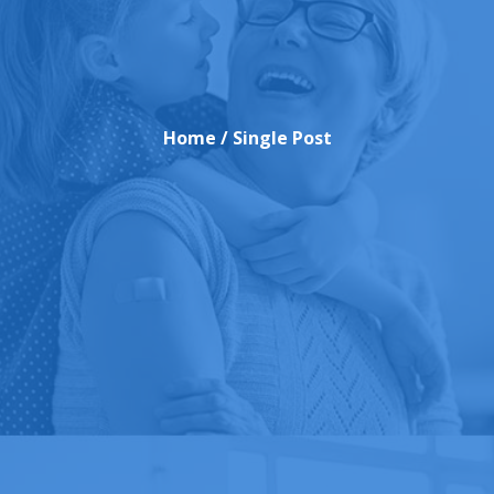
Home
/ Single Post