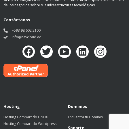
de los negocios sobre sus infraestructuras tecnológicas
Contáctanos
+593 98 602 2100
info@navcloud.ec
Hosting
Dominios
Hosting Compartido LINUX
Encuentra tu Dominio
Hosting Compartido Wordpress
Soporte