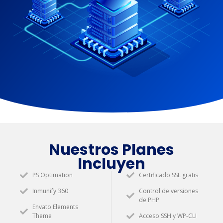
Nuestros Planes
Incluyen
PS Optimation
Certificado SSL gratis
Inmunify 360
Control de versiones
de PHP
Envato Elements
Theme
Acceso SSH y WP-CLI