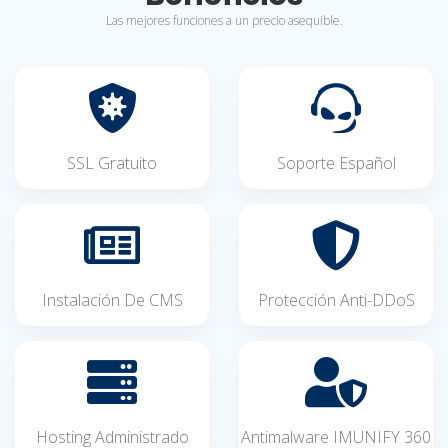
Las mejores funciones a un precio asequible.
SSL Gratuito
Soporte Español
Instalación De CMS
Protección Anti-DDoS
Hosting Administrado
Antimalware IMUNIFY 360