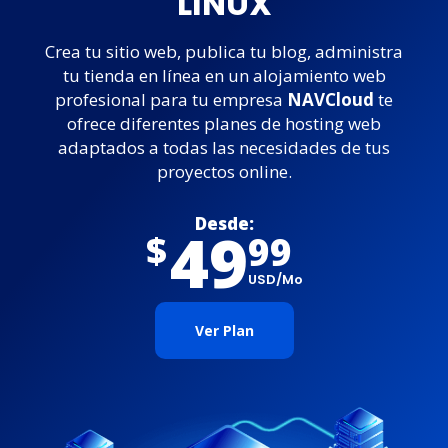
LINUX
Crea tu sitio web, publica tu blog, administra
tu tienda en línea en un alojamiento web
profesional para tu empresa
NAVCloud
te
ofrece diferentes planes de hosting web
adaptados a todas las necesidades de tus
proyectos online.
Desde:
49
99
$
USD/mo
Ver Plan