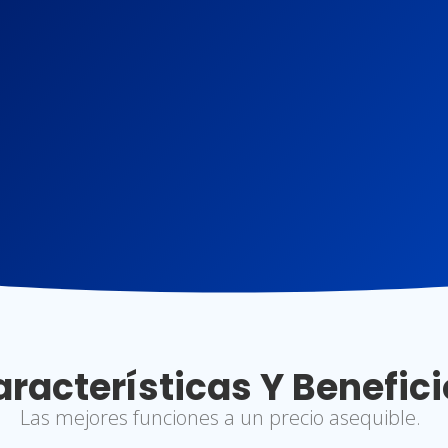
racterísticas Y Benefic
Las mejores funciones a un precio asequible.