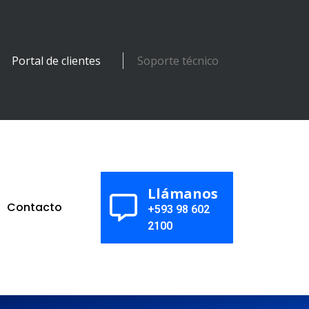
Portal de clientes
Soporte técnico
Llámanos
Contacto
+593 98 602
2100