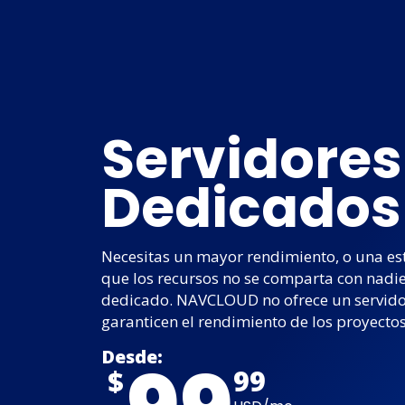
Servidores
Dedicados
Necesitas un mayor rendimiento, o una est
que los recursos no se comparta con nadie
dedicado. NAVCLOUD no ofrece un servido
garanticen el rendimiento de los proyecto
99
Desde:
$
99