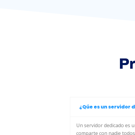
P
¿Qúe es un servidor 
Un servidor dedicado es un
comparte con nadie todos 