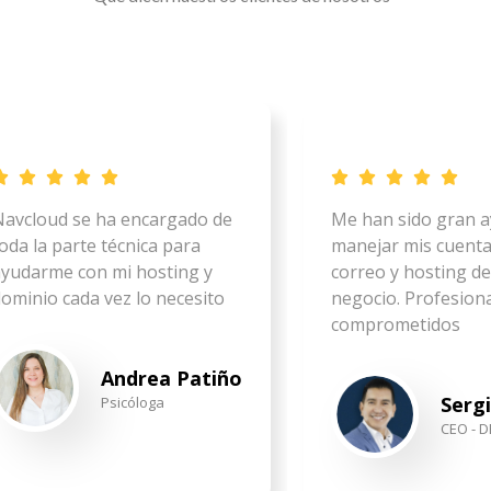
avcloud se ha encargado de
Me han sido gran 
oda la parte técnica para
manejar mis cuenta
yudarme con mi hosting y
correo y hosting de
ominio cada vez lo necesito
negocio. Profesion
comprometidos
Andrea Patiño
Serg
Psicóloga
CEO - D