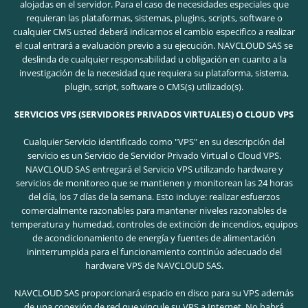
alojadas en el servidor. Para el caso de necesidades especiales que
requieran las plataformas, sistemas, plugins, scripts, software o
cualquier CMS usted deberá indicarnos el cambio especifico a realizar
el cual entrará a evaluación previo a su ejecución. NAVCLOUD SAS se
deslinda de cualquier responsabilidad u obligación en cuanto a la
investigación de la necesidad que requiera su plataforma, sistema,
plugin, script, software o CMS(s) utilizado(s).
SERVICIOS VPS (SERVIDORES PRIVADOS VIRTUALES) O CLOUD VPS
Cualquier Servicio identificado como "VPS" en su descripción del
servicio es un Servicio de Servidor Privado Virtual o Cloud VPS.
NAVCLOUD SAS entregará el Servicio VPS utilizando hardware y
servicios de monitoreo que se mantienen y monitorean las 24 horas
del día, los 7 días de la semana. Esto incluye: realizar esfuerzos
comercialmente razonables para mantener niveles razonables de
temperatura y humedad, controles de extinción de incendios, equipos
de acondicionamiento de energía y fuentes de alimentación
ininterrumpida para el funcionamiento continúo adecuado del
hardware VPS de NAVCLOUD SAS.
NAVCLOUD SAS proporcionará espacio en disco para su VPS además
de una conexión de red que vincule su VPS a Internet. No habrá