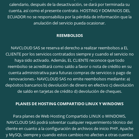
calendario, después de la desactivación, se dará por terminada su
cuenta, así como el presente contrato. HOSTING Y DOMINIOS DEL
ECUADOR no se responsabiliza por la pérdida de información que la
anulación del servicio pueda ocasionar.
REEMBOLSOS
NAVCLOUD SAS se reserva el derecho a realizar reembolsos a EL
CLIENTE por los servicios contratados siempre y cuando el servicio no
haya sido activado. Además, EL CLIENTE reconoce que todo
reembolso se acreditará como saldo a favor o nota de crédito en su
cuenta administrativa para futuras compras de servicios o pago de
renovaciones.- NAVCLOUD SAS no emite reembolsos mediante: a)
depósitos bancarios b) devolución de dinero en efectivo c) devolución
de saldo en tarjetas de crédito d) devolución de cheques.
PLANES DE HOSTING COMPARTIDO LINUX Y WINDOWS
Para planes de Web Hosting Compartido LINUX o WINDOWS,
NAVCLOUD SAS podrá solventar cualquier requerimiento técnico del
cliente en cuanto a la configuración de archivos de inicio PHP, Apache
y MySQL siempre y cuando estos cambios no afecten a otras cuentas