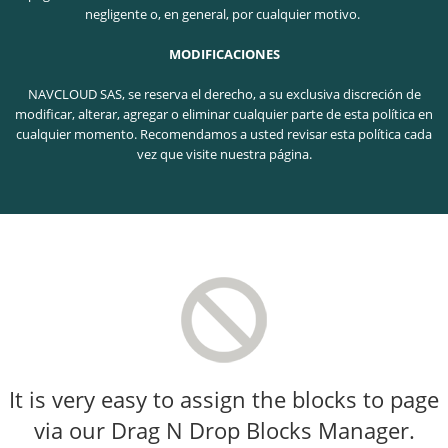
negligente o, en general, por cualquier motivo.
MODIFICACIONES
NAVCLOUD SAS, se reserva el derecho, a su exclusiva discreción de
modificar, alterar, agregar o eliminar cualquier parte de esta política en
cualquier momento. Recomendamos a usted revisar esta política cada
vez que visite nuestra página.
It is very easy to assign the blocks to page
via our Drag N Drop Blocks Manager.