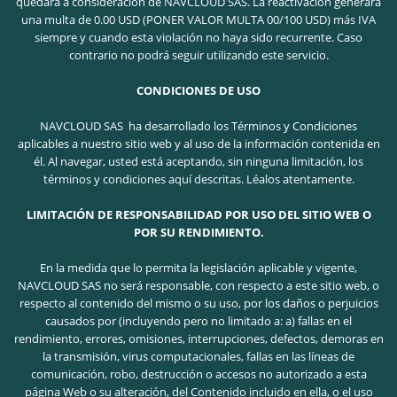
quedará a consideración de NAVCLOUD SAS. La reactivación generará
una multa de 0.00 USD (PONER VALOR MULTA 00/100 USD) más IVA
siempre y cuando esta violación no haya sido recurrente. Caso
contrario no podrá seguir utilizando este servicio.
CONDICIONES DE USO
NAVCLOUD SAS ha desarrollado los Términos y Condiciones
aplicables a nuestro sitio web y al uso de la información contenida en
él. Al navegar, usted está aceptando, sin ninguna limitación, los
términos y condiciones aquí descritas. Léalos atentamente.
LIMITACIÓN DE RESPONSABILIDAD POR USO DEL SITIO WEB O
POR SU RENDIMIENTO.
En la medida que lo permita la legislación aplicable y vigente,
NAVCLOUD SAS no será responsable, con respecto a este sitio web, o
respecto al contenido del mismo o su uso, por los daños o perjuicios
causados por (incluyendo pero no limitado a: a) fallas en el
rendimiento, errores, omisiones, interrupciones, defectos, demoras en
la transmisión, virus computacionales, fallas en las líneas de
comunicación, robo, destrucción o accesos no autorizado a esta
página Web o su alteración, del Contenido incluido en ella, o el uso