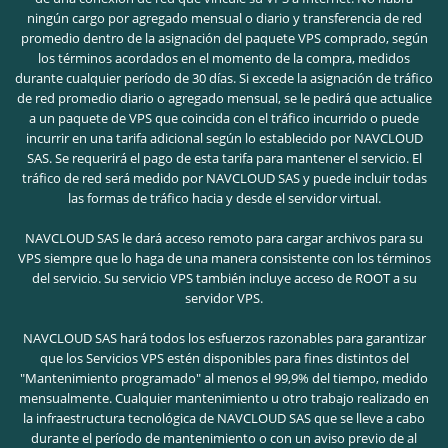
ningún cargo por agregado mensual o diario y transferencia de red
promedio dentro de la asignación del paquete VPS comprado, según
los términos acordados en el momento de la compra, medidos
durante cualquier período de 30 días. Si excede la asignación de tráfico
de red promedio diario o agregado mensual, se le pedirá que actualice
a un paquete de VPS que coincida con el tráfico incurrido o puede
incurrir en una tarifa adicional según lo establecido por NAVCLOUD
SAS. Se requerirá el pago de esta tarifa para mantener el servicio. El
tráfico de red será medido por NAVCLOUD SAS y puede incluir todas
las formas de tráfico hacia y desde el servidor virtual.
NAVCLOUD SAS le dará acceso remoto para cargar archivos para su
VPS siempre que lo haga de una manera consistente con los términos
del servicio. Su servicio VPS también incluye acceso de ROOT a su
servidor VPS.
NAVCLOUD SAS hará todos los esfuerzos razonables para garantizar
que los Servicios VPS estén disponibles para fines distintos del
"Mantenimiento programado" al menos el 99,9% del tiempo, medido
mensualmente. Cualquier mantenimiento u otro trabajo realizado en
la infraestructura tecnológica de NAVCLOUD SAS que se lleve a cabo
durante el período de mantenimiento o con un aviso previo de al