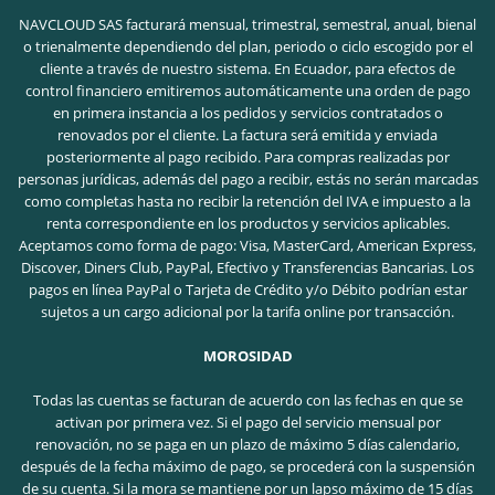
NAVCLOUD SAS facturará mensual, trimestral, semestral, anual, bienal
o trienalmente dependiendo del plan, periodo o ciclo escogido por el
cliente a través de nuestro sistema. En Ecuador, para efectos de
control financiero emitiremos automáticamente una orden de pago
en primera instancia a los pedidos y servicios contratados o
renovados por el cliente. La factura será emitida y enviada
posteriormente al pago recibido. Para compras realizadas por
personas jurídicas, además del pago a recibir, estás no serán marcadas
como completas hasta no recibir la retención del IVA e impuesto a la
renta correspondiente en los productos y servicios aplicables.
Aceptamos como forma de pago: Visa, MasterCard, American Express,
Discover, Diners Club, PayPal, Efectivo y Transferencias Bancarias. Los
pagos en línea PayPal o Tarjeta de Crédito y/o Débito podrían estar
sujetos a un cargo adicional por la tarifa online por transacción.
MOROSIDAD
Todas las cuentas se facturan de acuerdo con las fechas en que se
activan por primera vez. Si el pago del servicio mensual por
renovación, no se paga en un plazo de máximo 5 días calendario,
después de la fecha máximo de pago, se procederá con la suspensión
de su cuenta. Si la mora se mantiene por un lapso máximo de 15 días