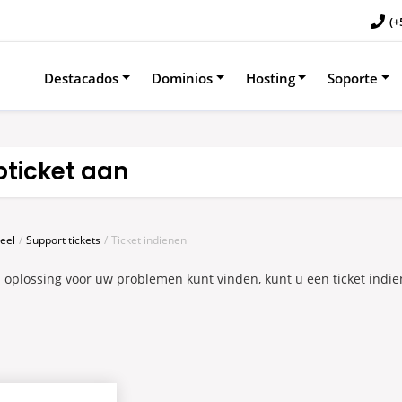
(+
Destacados
Dominios
Hosting
Soporte
ticket aan
eel
Support tickets
Ticket indienen
 oplossing voor uw problemen kunt vinden, kunt u een ticket indie