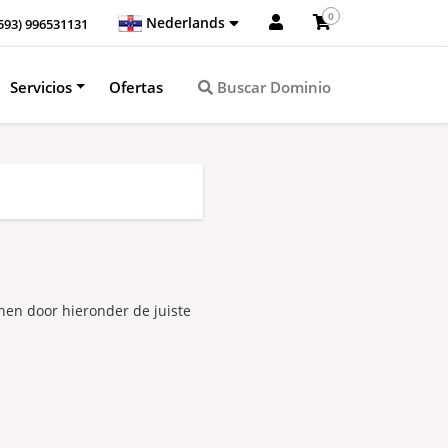
0
Nederlands
593) 996531131
Servicios
Ofertas
Buscar Dominio
nen door hieronder de juiste