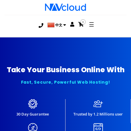
0
☰
中文
Take Your Business Online With
Fast, Secure, Powerful Web Hosting!
30 Day Guarantee
Trusted by 1.2 Millions user