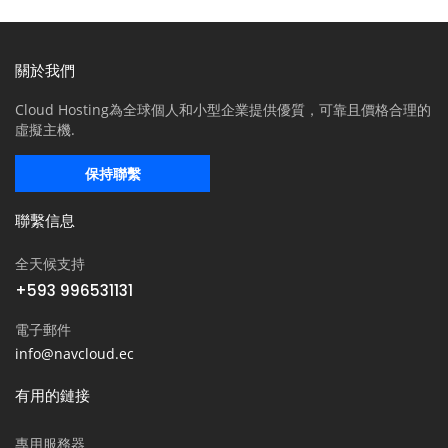
關於我們
Cloud Hosting為全球個人和小型企業提供優質，可靠且價格合理的
虛擬主機.
保持聯繫
聯繫信息
全天候支持
+593 996531131
電子郵件
info@navcloud.ec
有用的鏈接
專用服務器