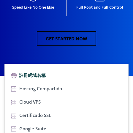
Speed Like No One Else
Full Root and Full Control
GET STARTED NOW
註冊網域名稱
Hosting Compartido
Cloud VPS
Certificado SSL
Google Suite