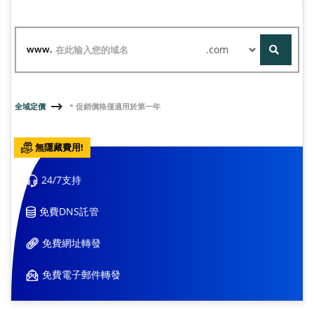
www.
全域定價
* 促銷價格僅適用於第一年
無隱藏費用!
24/7支持
免費DNS託管
免費網址轉發
免費電子郵件轉發