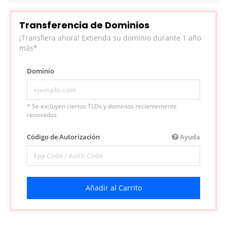
Transferencia de Dominios
¡Transfiera ahora! Extienda su dominio durante 1 año
más*
Dominio
* Se excluyen ciertos TLDs y dominios recientemente
renovados
Código de Autorización
Ayuda
Añadir al Carrito