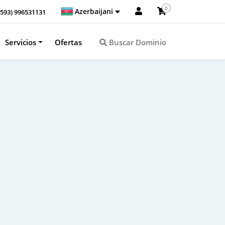
0
Azerbaijani
+593) 996531131
Servicios
Ofertas
Buscar Dominio