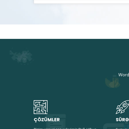
Wordw
ÇÖZÜMLER
SÜRƏ