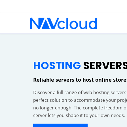
HOSTING
SERVER
Reliable servers to host online stor
Discover a full range of web hosting servers
perfect solution to accommodate your proj
no longer enough. The complete freedom o
server lets you shape it to your own needs.