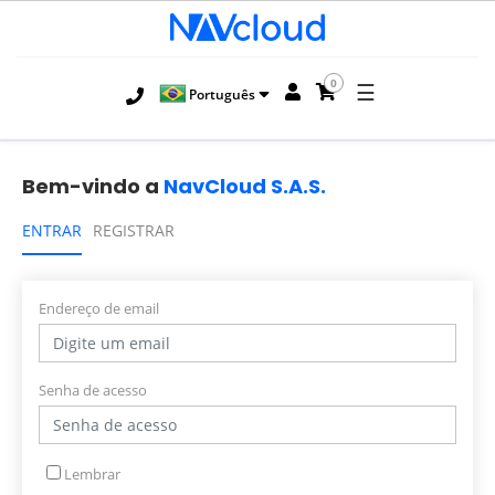
0
☰
Português
Bem-vindo a
NavCloud S.A.S.
ENTRAR
REGISTRAR
Endereço de email
Senha de acesso
Lembrar