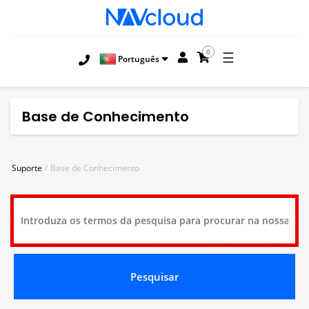
0
☰
Português
Base de Conhecimento
Suporte
Base de Conhecimento